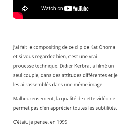
J’ai fait le compositing de ce clip de Kat Onoma
et si vous regardez bien, c’est une vrai
prouesse technique. Didier Kerbrat a filmé un
seul couple, dans des attitudes différentes et je
les ai rassemblés dans une même image.
Malheureusement, la qualité de cette vidéo ne
permet pas d’en apprécier toutes les subtilités.
C’était, je pense, en 1995 !