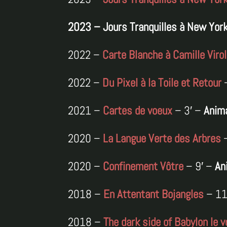
2023 – Jours Tranquilles à New Yor
2022 –
Carte Blanche à Camille Viro
2022 –
Du Pixel à la Toile et Retour
–
2021 –
Cartes de voeux
– 3′ –
Anim
2020 –
La Langue Verte des Arbres
–
2020 –
Confinement Vôtre
– 9′ –
An
2018 –
En Attentant Bojangles
– 11
2018 –
The dark side of Babylon le v