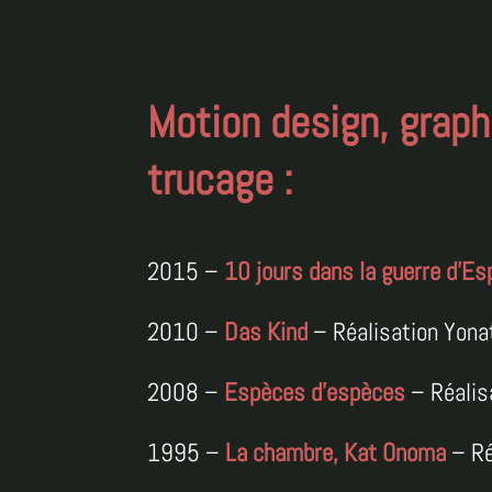
Motion design, graph
trucage :
2015 –
10 jours dans la guerre d’E
2010 –
Das Kind
– Réalisation Yona
2008 –
Espèces d’espèces
– Réalis
1995 –
La chambre, Kat Onoma
– Ré