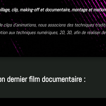
abillage, clip, making-off et documentaire, montage et motio
 de clips d’animations, nous associons des techniques tradit
otion aux techniques numériques, 2D, 3D, afin de réaliser des
on dernier film documentaire :