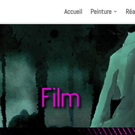
Accueil
Peinture
Réa
Film