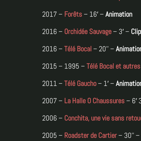
2017 –
Forêts
– 16′ –
Animation
2016 –
Orchidée Sauvage
– 3′ –
Cli
2016 –
Télé Bocal
– 20’’ –
Animatio
2015 – 1995 –
Télé Bocal et autres
2011 –
Télé Gaucho
– 1′ –
Animatio
2007 –
La Halle O Chaussures
– 6′ 
2006 –
Conchita, une vie sans reto
2005 –
Roadster de Cartier
– 30’’ 