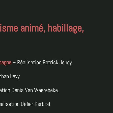
isme animé, habillage,
spagne
– Réalisation Patrick Jeudy
than Levy
ation Denis Van Waerebeke
alisation Didier Kerbrat