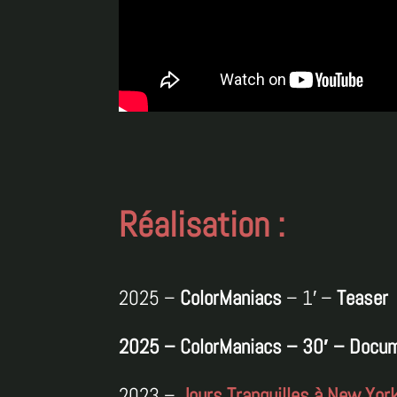
Réalisation :
2025 –
ColorManiacs
– 1′ –
Teaser
2025 – ColorManiacs – 30′ – Docum
2023 –
Jours Tranquilles à New Yor